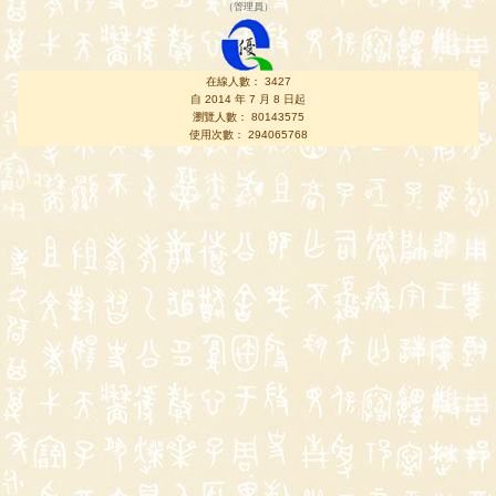
（
管理員
）
在線人數： 3427
自 2014 年 7 月 8 日起
瀏覽人數： 80143575
使用次數： 294065768