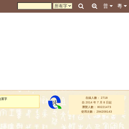
普
粵
在線人數： 2718
的漢字
自 2014 年 7 月 8 日起
瀏覽人數： 80221473
使用次數： 294208143