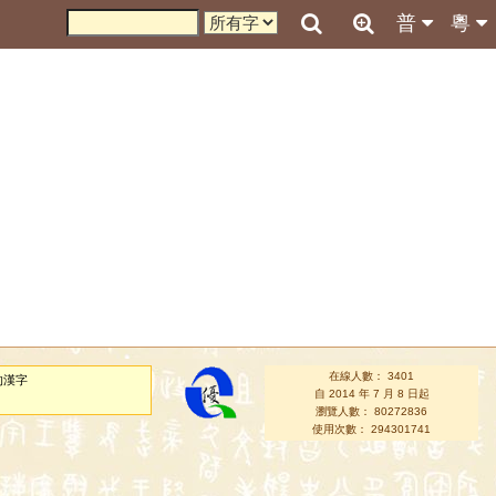
普
粵
在線人數： 3401
的漢字
自 2014 年 7 月 8 日起
瀏覽人數： 80272836
使用次數： 294301741