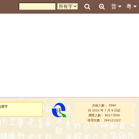
普
粵
在線人數： 2969
的漢字
自 2014 年 7 月 8 日起
瀏覽人數： 80177808
使用次數： 294121322