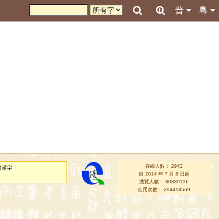
普
粵
在線人數： 2942
的漢字
自 2014 年 7 月 8 日起
瀏覽人數： 80339136
使用次數： 294418569