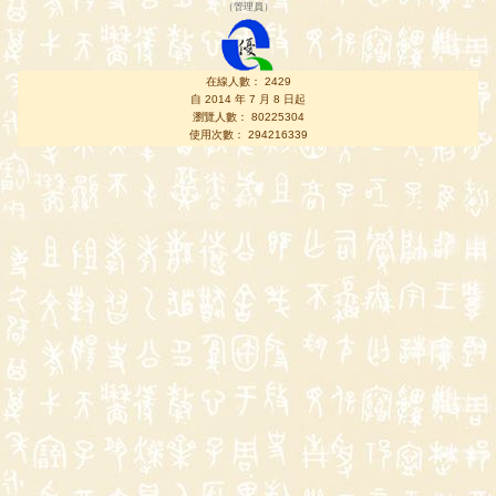
（
管理員
）
在線人數： 2429
自 2014 年 7 月 8 日起
瀏覽人數： 80225304
使用次數： 294216339