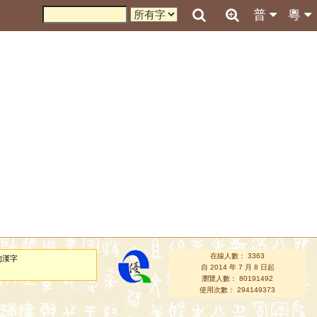
普
粵
在線人數： 3363
的漢字
自 2014 年 7 月 8 日起
瀏覽人數： 80191492
使用次數： 294149373