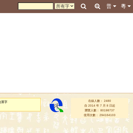
普
粵
在線人數： 2480
的漢字
自 2014 年 7 月 8 日起
瀏覽人數： 80198737
使用次數： 294164103