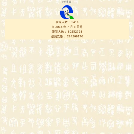
（
管理員
）
在線人數： 2416
自 2014 年 7 月 8 日起
瀏覽人數： 80252728
使用次數： 294269170