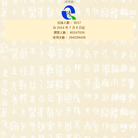
（
管理員
）
在線人數： 3017
自 2014 年 7 月 8 日起
瀏覽人數： 80247026
使用次數： 294258439