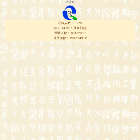
（
管理員
）
在線人數： 3259
自 2014 年 7 月 8 日起
瀏覽人數： 80465617
使用次數： 294654912