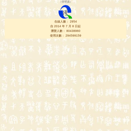
（
管理員
）
在線人數： 2954
自 2014 年 7 月 8 日起
瀏覽人數： 80438960
使用次數： 294599159