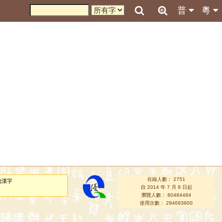
普
粵
在線人數： 2751
的漢字
自 2014 年 7 月 8 日起
瀏覽人數： 80484484
使用次數： 294693600