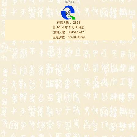
（
管理員
）
在線人數： 2878
自 2014 年 7 月 8 日起
瀏覽人數： 80584942
使用次數： 294931294