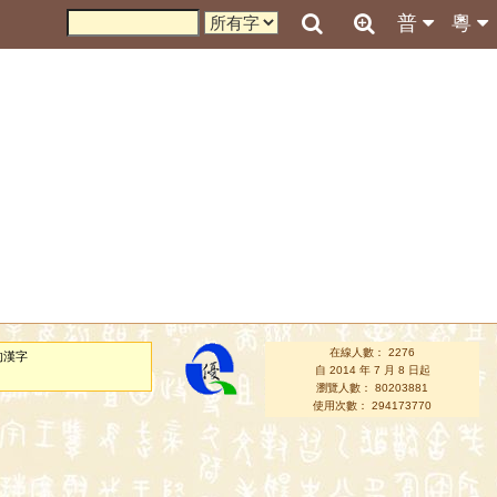
普
粵
在線人數： 2276
的漢字
自 2014 年 7 月 8 日起
瀏覽人數： 80203881
使用次數： 294173770