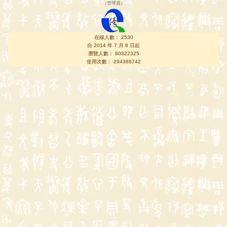
（
管理員
）
在線人數： 2530
自 2014 年 7 月 8 日起
瀏覽人數： 80322325
使用次數： 294386742