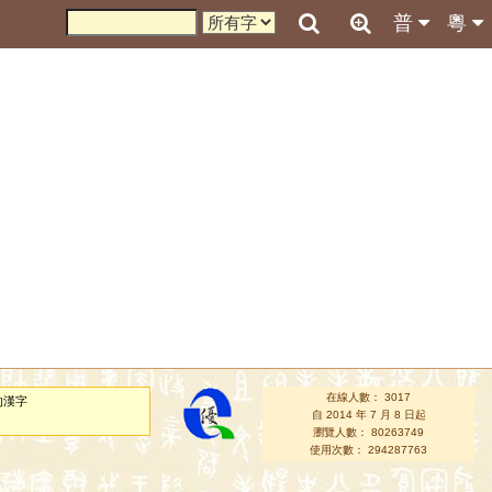
普
粵
在線人數： 3017
的漢字
自 2014 年 7 月 8 日起
瀏覽人數： 80263749
使用次數： 294287763