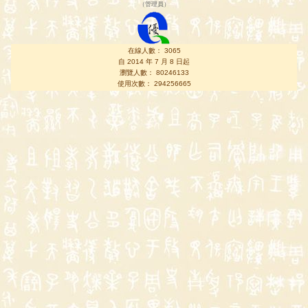
（
管理員
）
在線人數： 3065
自 2014 年 7 月 8 日起
瀏覽人數： 80246133
使用次數： 294256665