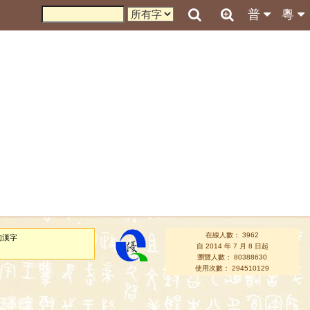
普
粵
在線人數： 3962
的漢字
自 2014 年 7 月 8 日起
瀏覽人數： 80388630
使用次數： 294510129