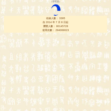
（
管理員
）
在線人數： 3395
自 2014 年 7 月 8 日起
瀏覽人數： 80145728
使用次數： 294069023