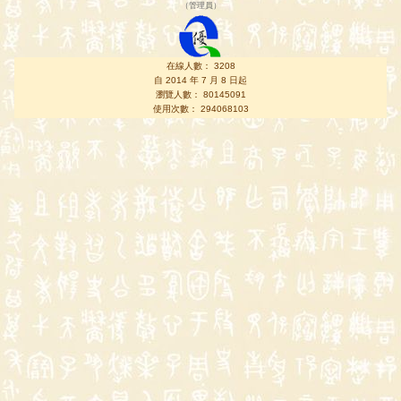
（
管理員
）
在線人數： 3208
自 2014 年 7 月 8 日起
瀏覽人數： 80145091
使用次數： 294068103