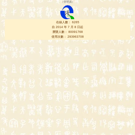
（
管理員
）
在線人數： 6265
自 2014 年 7 月 8 日起
瀏覽人數： 80091768
使用次數： 293963708