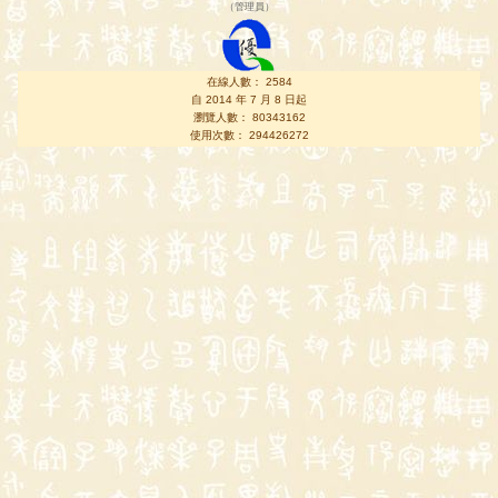
（
管理員
）
在線人數： 2584
自 2014 年 7 月 8 日起
瀏覽人數： 80343162
使用次數： 294426272