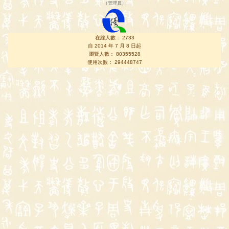
（
管理員
）
在線人數： 2733
自 2014 年 7 月 8 日起
瀏覽人數： 80355528
使用次數： 294448747