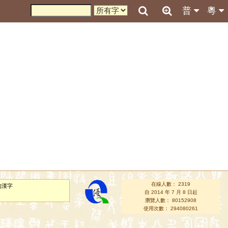
普
粵
在線人數： 2319
的漢字
自 2014 年 7 月 8 日起
瀏覽人數： 80152908
使用次數： 294080261