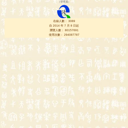
（
管理員
）
在線人數： 3089
自 2014 年 7 月 8 日起
瀏覽人數： 80157691
使用次數： 294087787