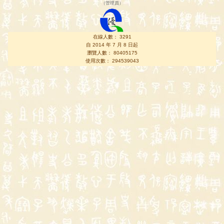
（
管理員
）
在線人數： 3291
自 2014 年 7 月 8 日起
瀏覽人數： 80405175
使用次數： 294539043