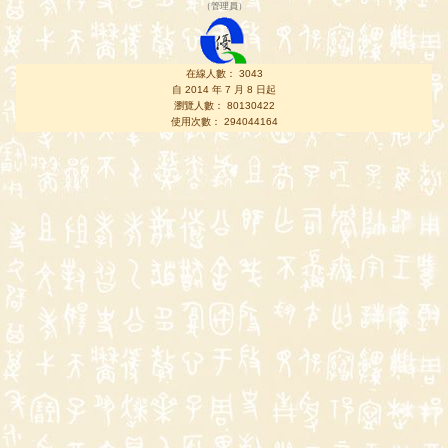
（
管理員
）
在線人數： 3043
自 2014 年 7 月 8 日起
瀏覽人數： 80130422
使用次數： 294044164