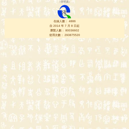
（
管理員
）
在線人數： 4886
自 2014 年 7 月 8 日起
瀏覽人數： 80036602
使用次數： 293875520