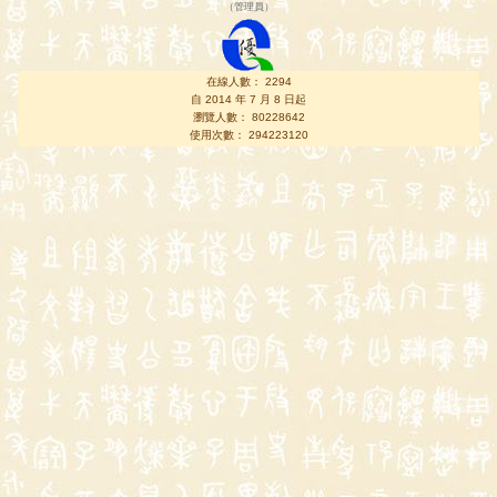
（
管理員
）
在線人數： 2294
自 2014 年 7 月 8 日起
瀏覽人數： 80228642
使用次數： 294223120