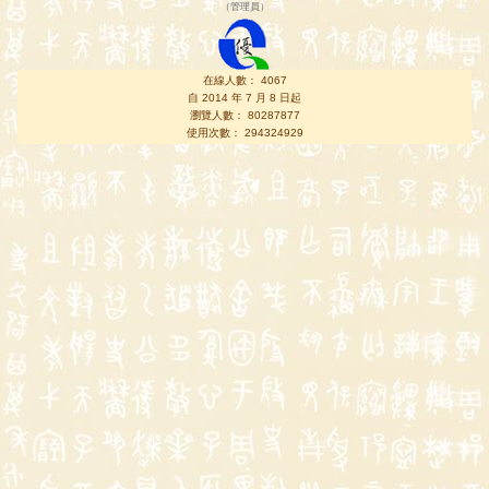
（
管理員
）
在線人數： 4067
自 2014 年 7 月 8 日起
瀏覽人數： 80287877
使用次數： 294324929