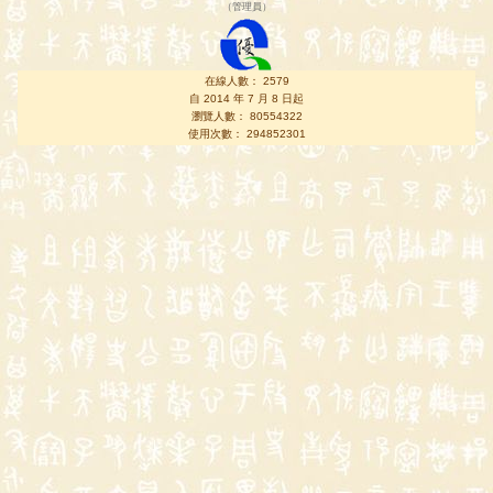
（
管理員
）
在線人數： 2579
自 2014 年 7 月 8 日起
瀏覽人數： 80554322
使用次數： 294852301