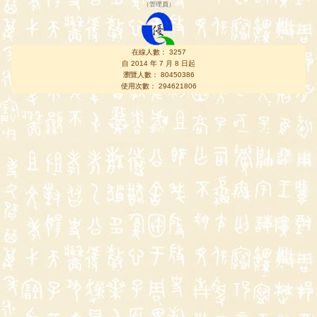
（
管理員
）
在線人數： 3257
自 2014 年 7 月 8 日起
瀏覽人數： 80450386
使用次數： 294621806