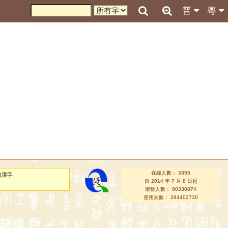
普
粵
在線人數： 3355
的漢字
自 2014 年 7 月 8 日起
瀏覽人數： 80330874
使用次數： 294402730