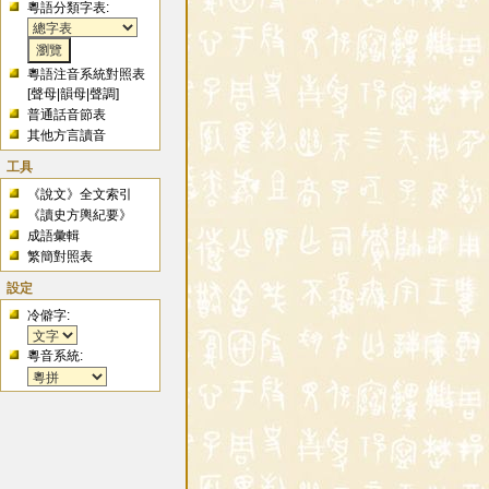
粵語分類字表:
粵語注音系統對照表
[
聲母
|
韻母
|
聲調
]
普通話音節表
其他方言讀音
工具
《說文》全文索引
《讀史方輿紀要》
成語彙輯
繁簡對照表
設定
冷僻字:
粵音系統: