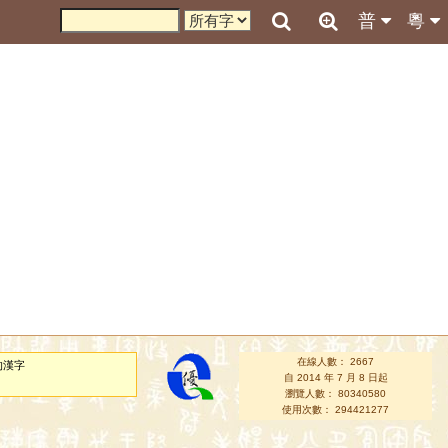
普
粵
在線人數： 2667
的漢字
自 2014 年 7 月 8 日起
瀏覽人數： 80340580
使用次數： 294421277