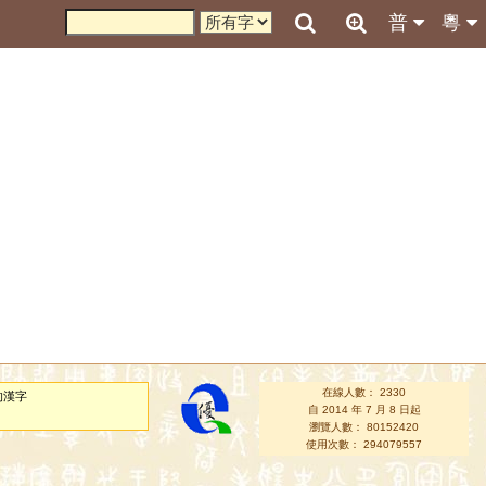
普
粵
在線人數： 2330
的漢字
自 2014 年 7 月 8 日起
瀏覽人數： 80152420
使用次數： 294079557