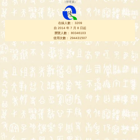
（
管理員
）
在線人數： 3209
自 2014 年 7 月 8 日起
瀏覽人數： 80346103
使用次數： 294431507