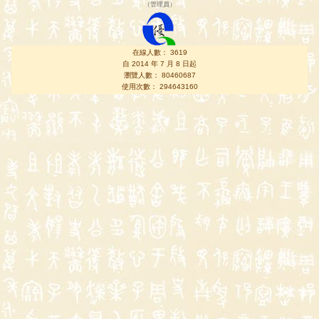
（
管理員
）
在線人數： 3619
自 2014 年 7 月 8 日起
瀏覽人數： 80460687
使用次數： 294643160