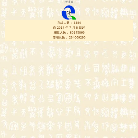
（
管理員
）
在線人數： 3384
自 2014 年 7 月 8 日起
瀏覽人數： 80145869
使用次數： 294069290