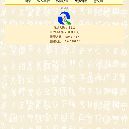
鳴謝
製作單位
私隱政策
免責聲明
意見簿
（
管理員
）
在線人數： 3111
自 2014 年 7 月 8 日起
瀏覽人數： 80437457
使用次數： 294596232