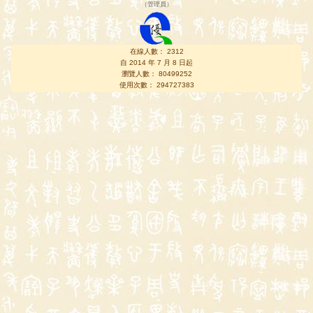
（
管理員
）
在線人數： 2312
自 2014 年 7 月 8 日起
瀏覽人數： 80499252
使用次數： 294727383