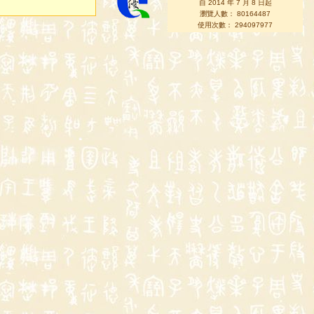
自 2014 年 7 月 8 日起
瀏覽人數： 80164487
使用次數： 294097977