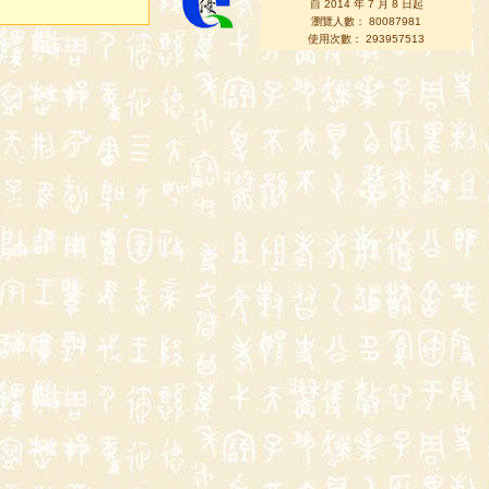
自 2014 年 7 月 8 日起
瀏覽人數： 80087981
使用次數： 293957513