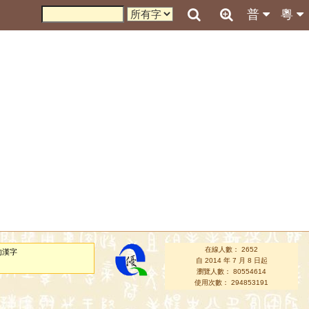
普
粵
在線人數： 2652
的漢字
自 2014 年 7 月 8 日起
瀏覽人數： 80554614
使用次數： 294853191