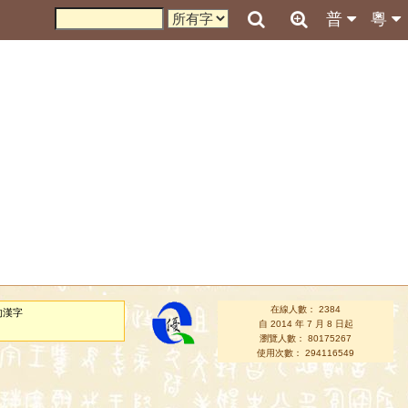
普
粵
在線人數： 2384
的漢字
自 2014 年 7 月 8 日起
瀏覽人數： 80175267
使用次數： 294116549