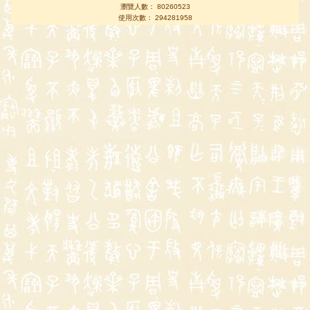
瀏覽人數： 80260523
使用次數： 294281958