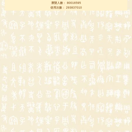
瀏覽人數： 80016595
使用次數： 293837010