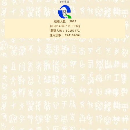
（
管理員
）
在線人數： 3982
自 2014 年 7 月 8 日起
瀏覽人數： 80167471
使用次數： 294102664