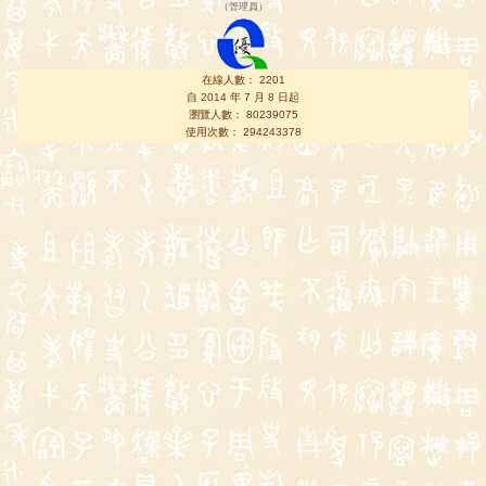
（
管理員
）
在線人數： 2201
自 2014 年 7 月 8 日起
瀏覽人數： 80239075
使用次數： 294243378