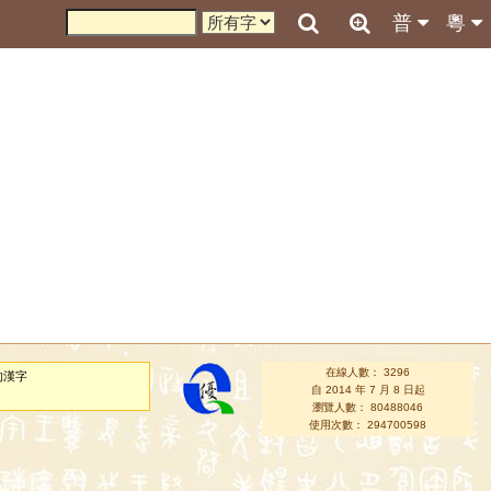
普
粵
在線人數： 3296
的漢字
自 2014 年 7 月 8 日起
瀏覽人數： 80488046
使用次數： 294700598